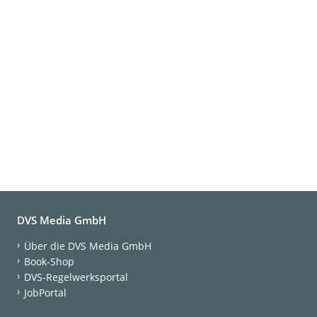
DVS Media GmbH
Über die DVS Media GmbH
Book-Shop
DVS-Regelwerksportal
JobPortal