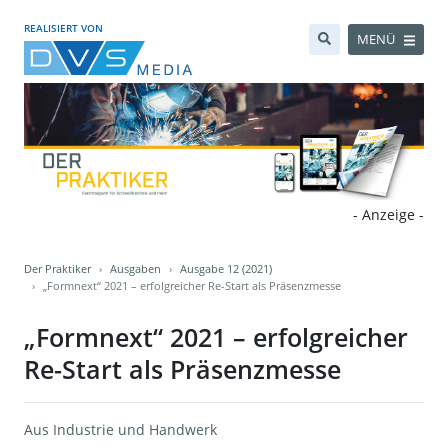
REALISIERT VON
MENÜ
- Anzeige -
Der Praktiker
Ausgaben
Ausgabe 12 (2021)
„Formnext“ 2021 – erfolgreicher Re-Start als Präsenzmesse
„Formnext“ 2021 – erfolgreicher
Re-Start als Präsenzmesse
Aus Industrie und Handwerk