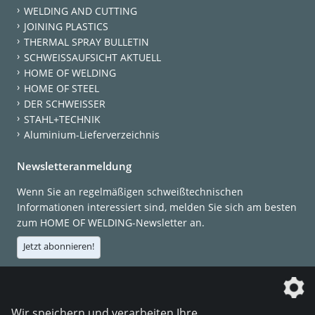
WELDING AND CUTTING
JOINING PLASTICS
THERMAL SPRAY BULLETIN
SCHWEISSAUFSICHT AKTUELL
HOME OF WELDING
HOME OF STEEL
DER SCHWEISSER
STAHL+TECHNIK
Aluminium-Lieferverzeichnis
Newsletteranmeldung
Wenn Sie an regelmäßigen schweißtechnischen
Informationen interessiert sind, melden Sie sich am besten
zum HOME OF WELDING-Newsletter an.
Jetzt abonnieren!
Die DVS Media GmbH ist ein Unternehmen der
Wir speichern und verarbeiten Ihre