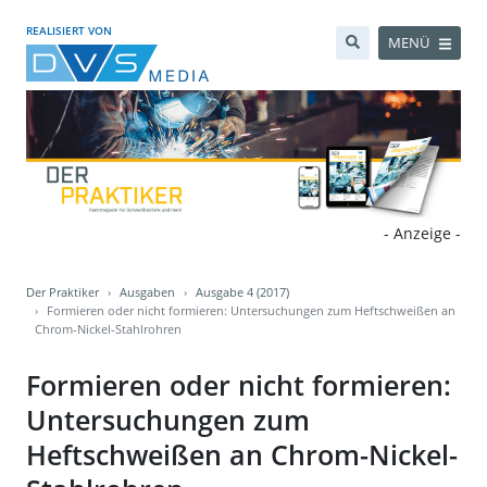
REALISIERT VON
MENÜ
- Anzeige -
Der Praktiker
Ausgaben
Ausgabe 4 (2017)
Formieren oder nicht formieren: Untersuchungen zum Heftschweißen an
Chrom-Nickel-Stahlrohren
Formieren oder nicht formieren:
Untersuchungen zum
Heftschweißen an Chrom-Nickel-