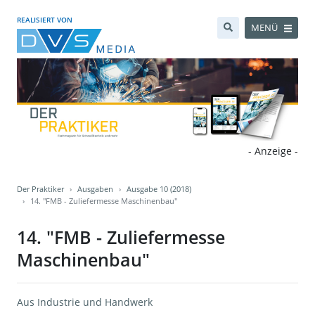
REALISIERT VON
MENÜ
- Anzeige -
Der Praktiker
Ausgaben
Ausgabe 10 (2018)
14. "FMB - Zuliefermesse Maschinenbau"
14. "FMB - Zuliefermesse
Maschinenbau"
Aus Industrie und Handwerk