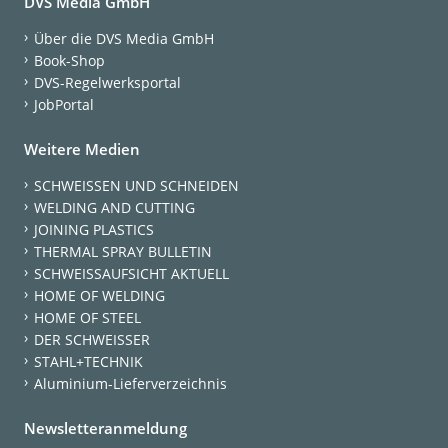
DVS Media GmbH
Über die DVS Media GmbH
Book-Shop
DVS-Regelwerksportal
JobPortal
Weitere Medien
SCHWEISSEN UND SCHNEIDEN
WELDING AND CUTTING
JOINING PLASTICS
THERMAL SPRAY BULLETIN
SCHWEISSAUFSICHT AKTUELL
HOME OF WELDING
HOME OF STEEL
DER SCHWEISSER
STAHL+TECHNIK
Aluminium-Lieferverzeichnis
Newsletteranmeldung