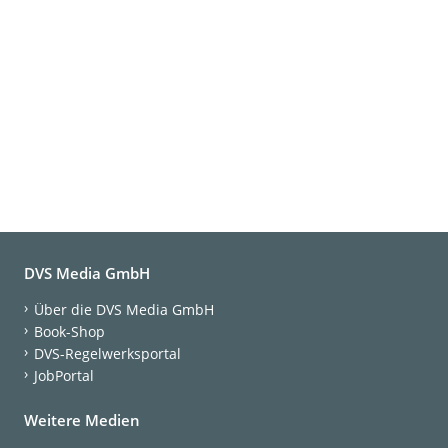
DVS Media GmbH
Über die DVS Media GmbH
Book-Shop
DVS-Regelwerksportal
JobPortal
Weitere Medien