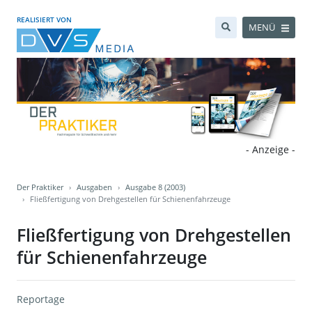
REALISIERT VON
MENÜ
- Anzeige -
Der Praktiker
Ausgaben
Ausgabe 8 (2003)
Fließfertigung von Drehgestellen für Schienenfahrzeuge
Fließfertigung von Drehgestellen
für Schienenfahrzeuge
Reportage