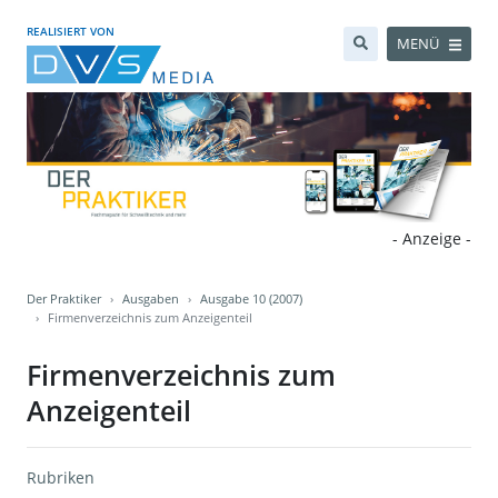
REALISIERT VON
MENÜ
- Anzeige -
Der Praktiker
Ausgaben
Ausgabe 10 (2007)
Firmenverzeichnis zum Anzeigenteil
Firmenverzeichnis zum
Anzeigenteil
Rubriken