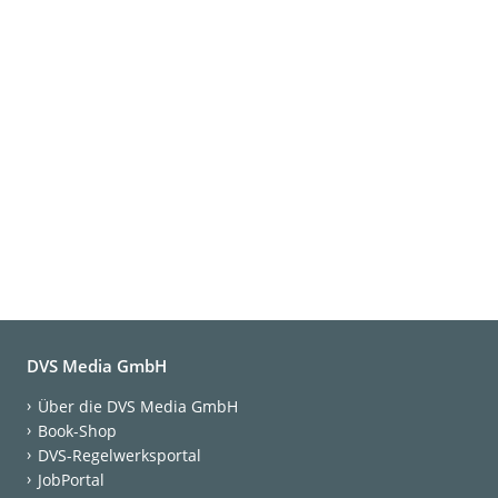
DVS Media GmbH
Über die DVS Media GmbH
Book-Shop
DVS-Regelwerksportal
JobPortal