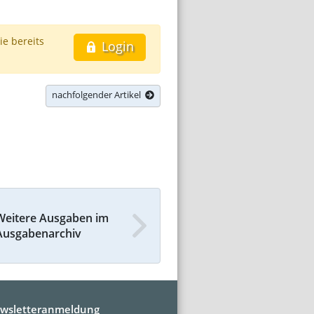
ie bereits
Login
nachfolgender Artikel
Weitere Ausgaben im
Ausgabenarchiv
wsletteranmeldung