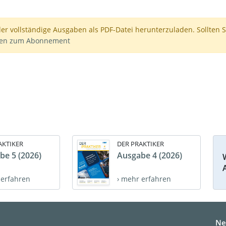
der vollständige Ausgaben als PDF-Datei herunterzuladen. Sollten S
nen zum Abonnement
AKTIKER
DER PRAKTIKER
be 5 (2026)
Ausgabe 4 (2026)
 erfahren
› mehr erfahren
Ne