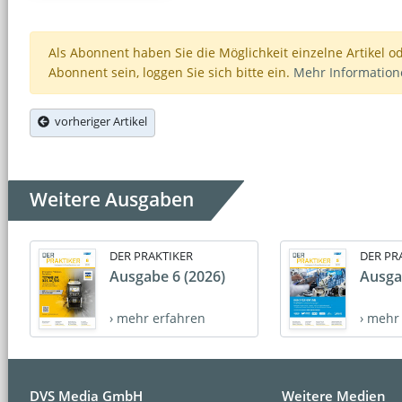
Als Abonnent haben Sie die Möglichkeit einzelne Artikel o
Abonnent sein, loggen Sie sich bitte ein.
Mehr Informatio
vorheriger Artikel
Weitere Ausgaben
DER PRAKTIKER
DER PR
Ausgabe 6 (2026)
Ausga
› mehr erfahren
› mehr
DVS Media GmbH
Weitere Medien