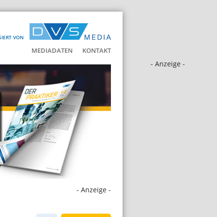
SIERT VON
MEDIADATEN
KONTAKT
- Anzeige -
- Anzeige -