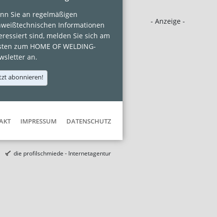
nn Sie an regelmäßigen
- Anzeige -
hweißtechnischen Informationen
eressiert sind, melden Sie sich am
sten zum HOME OF WELDING-
sletter an.
tzt abonnieren!
AKT
IMPRESSUM
DATENSCHUTZ
die profilschmiede - Internetagentur