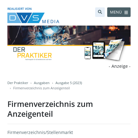
REALISIERT VON
MENÜ
- Anzeige -
Der Praktiker
Ausgaben
Ausgabe 5 (2023)
Firmenverzeichnis zum Anzeigenteil
Firmenverzeichnis zum
Anzeigenteil
Firmenverzeichnis/Stellenmarkt