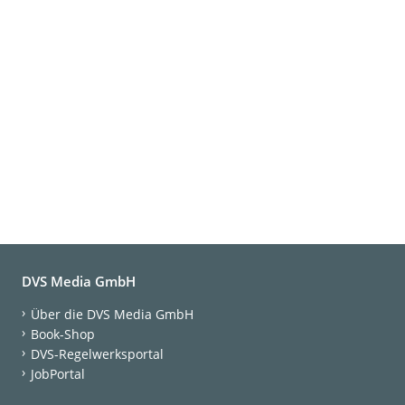
DVS Media GmbH
Über die DVS Media GmbH
Book-Shop
DVS-Regelwerksportal
JobPortal