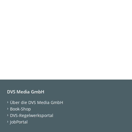
DVS Media GmbH
Über die DVS Media GmbH
Book-Shop
DVS-Regelwerksportal
JobPortal