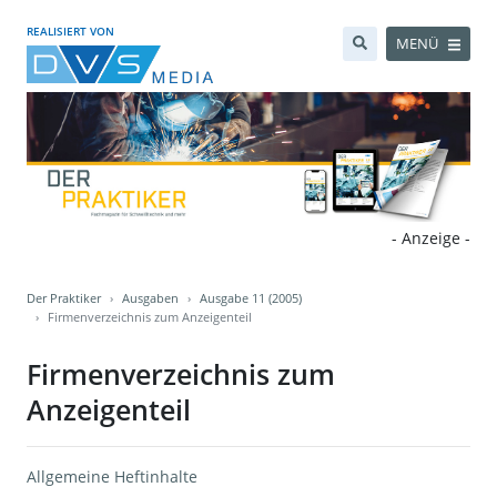
REALISIERT VON
MENÜ
- Anzeige -
Der Praktiker
Ausgaben
Ausgabe 11 (2005)
Firmenverzeichnis zum Anzeigenteil
Firmenverzeichnis zum
Anzeigenteil
Allgemeine Heftinhalte