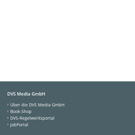
DVS Media GmbH
Über die DVS Media GmbH
Book-Shop
DVS-Regelwerksportal
JobPortal