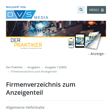
REALISIERT VON
MENÜ
- Anzeige -
Der Praktiker
Ausgaben
Ausgabe 7 (2005)
Firmenverzeichnis zum Anzeigenteil
Firmenverzeichnis zum
Anzeigenteil
Allgemeine Heftinhalte