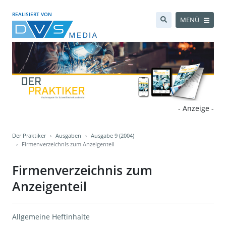
REALISIERT VON
MENÜ
- Anzeige -
Der Praktiker
Ausgaben
Ausgabe 9 (2004)
Firmenverzeichnis zum Anzeigenteil
Firmenverzeichnis zum
Anzeigenteil
Allgemeine Heftinhalte