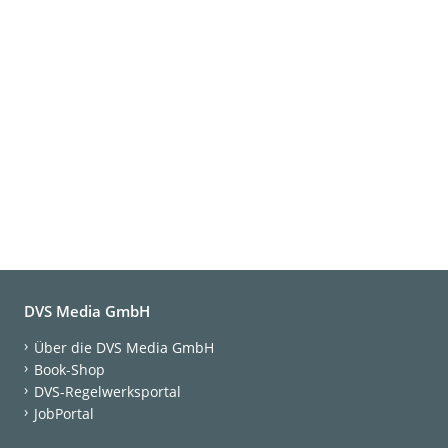
DVS Media GmbH
Über die DVS Media GmbH
Book-Shop
DVS-Regelwerksportal
JobPortal