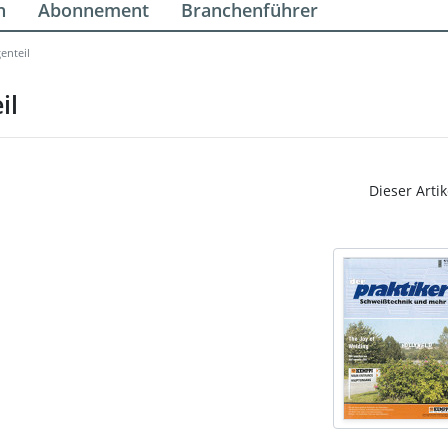
n
Abonnement
Branchenführer
enteil
il
Dieser Artik