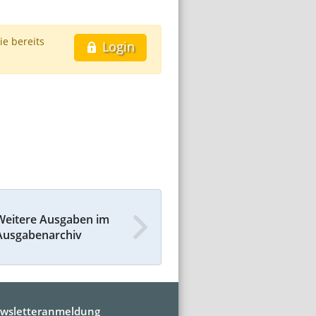
ie bereits
Login
Weitere Ausgaben im
Ausgabenarchiv
wsletteranmeldung