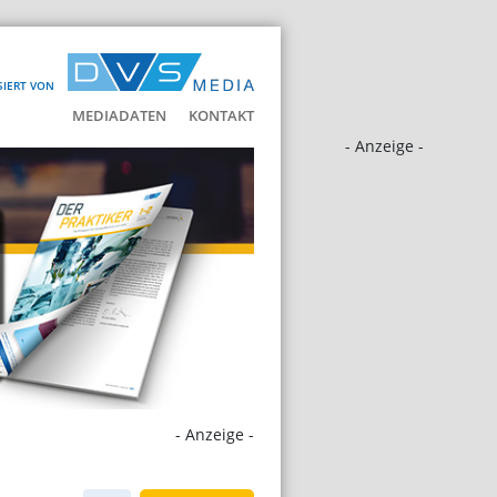
SIERT VON
MEDIADATEN
KONTAKT
- Anzeige -
- Anzeige -