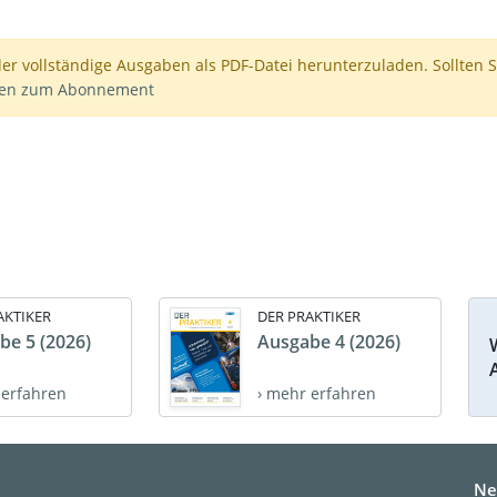
der vollständige Ausgaben als PDF-Datei herunterzuladen. Sollten S
nen zum Abonnement
AKTIKER
DER PRAKTIKER
be 5 (2026)
Ausgabe 4 (2026)
 erfahren
› mehr erfahren
Ne