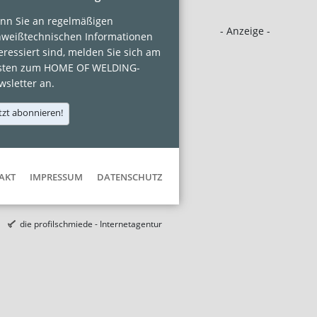
nn Sie an regelmäßigen
- Anzeige -
hweißtechnischen Informationen
eressiert sind, melden Sie sich am
sten zum HOME OF WELDING-
sletter an.
tzt abonnieren!
AKT
IMPRESSUM
DATENSCHUTZ
die profilschmiede - Internetagentur