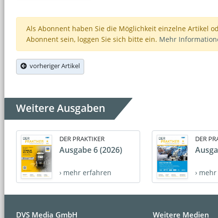
Als Abonnent haben Sie die Möglichkeit einzelne Artikel o
Abonnent sein, loggen Sie sich bitte ein.
Mehr Informatio
vorheriger Artikel
Weitere Ausgaben
DER PRAKTIKER
DER PR
Ausgabe 6 (2026)
Ausga
› mehr erfahren
› mehr
DVS Media GmbH
Weitere Medien