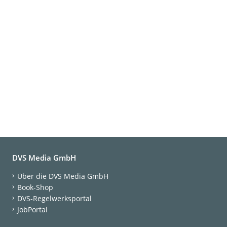
DVS Media GmbH
Über die DVS Media GmbH
Book-Shop
DVS-Regelwerksportal
JobPortal