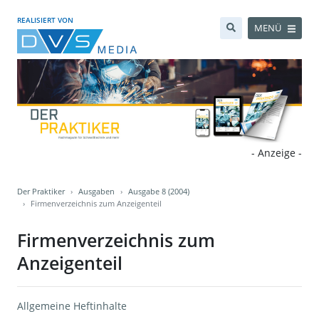
REALISIERT VON
MENÜ
- Anzeige -
Der Praktiker
Ausgaben
Ausgabe 8 (2004)
Firmenverzeichnis zum Anzeigenteil
Firmenverzeichnis zum
Anzeigenteil
Allgemeine Heftinhalte