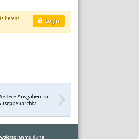
ie bereits
Login
Weitere Ausgaben im
Ausgabenarchiv
wsletteranmeldung