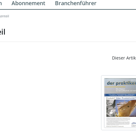
n
Abonnement
Branchenführer
enteil
il
Dieser Artik