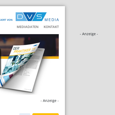
SIERT VON
MEDIADATEN
KONTAKT
- Anzeige -
- Anzeige -