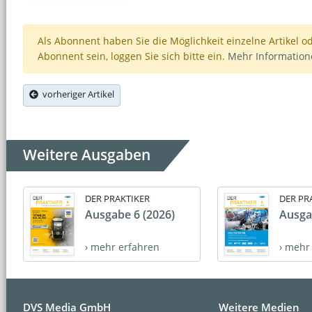
Als Abonnent haben Sie die Möglichkeit einzelne Artikel o
Abonnent sein, loggen Sie sich bitte ein.
Mehr Informatio
vorheriger Artikel
Weitere Ausgaben
DER PRAKTIKER
DER PR
Ausgabe 6 (2026)
Ausga
› mehr erfahren
› mehr
DVS Media GmbH
Weitere Medien