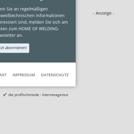
nn Sie an regelmäßigen
- Anzeige -
hweißtechnischen Informationen
eressiert sind, melden Sie sich am
sten zum HOME OF WELDING-
sletter an.
tzt abonnieren!
AKT
IMPRESSUM
DATENSCHUTZ
die profilschmiede - Internetagentur