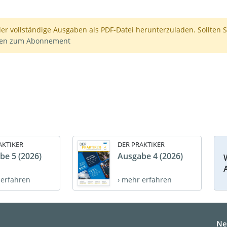
der vollständige Ausgaben als PDF-Datei herunterzuladen. Sollten S
nen zum Abonnement
AKTIKER
DER PRAKTIKER
be 5 (2026)
Ausgabe 4 (2026)
 erfahren
› mehr erfahren
Ne