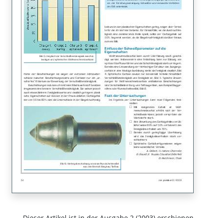
Dieser Artikel ist in der Ausgabe 2 (2003) erschienen.