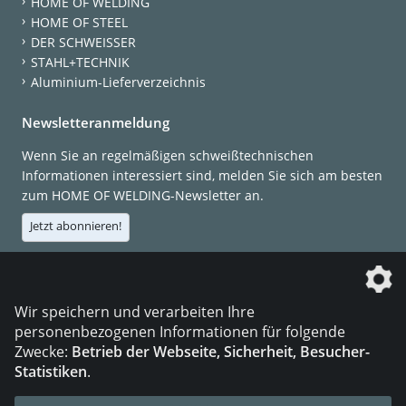
HOME OF WELDING
HOME OF STEEL
DER SCHWEISSER
STAHL+TECHNIK
Aluminium-Lieferverzeichnis
Newsletteranmeldung
Wenn Sie an regelmäßigen schweißtechnischen
Informationen interessiert sind, melden Sie sich am besten
zum HOME OF WELDING-Newsletter an.
Jetzt abonnieren!
Die DVS Media GmbH ist ein Unternehmen der
Wir speichern und verarbeiten Ihre
personenbezogenen Informationen für folgende
Zwecke:
Betrieb der Webseite, Sicherheit, Besucher-
Statistiken
.
KONTAKT
IMPRESSUM
DATENSCHUTZ