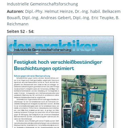
Industrielle Gemeinschaftsforschung
Autoren:
Dipl.-Phy. Helmut Heinze
,
Dr.-Ing. habil. Belkacem
Bouaifi
,
Dipl.-Ing. Andreas Gebert
,
Dipl.-Ing. Eric Teupke
,
B.
Reichmann
Seiten 52 - 54: