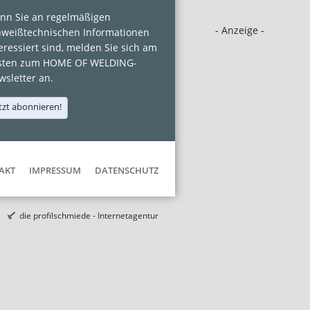
nn Sie an regelmäßigen
- Anzeige -
hweißtechnischen Informationen
eressiert sind, melden Sie sich am
sten zum HOME OF WELDING-
sletter an.
tzt abonnieren!
AKT
IMPRESSUM
DATENSCHUTZ
die profilschmiede - Internetagentur