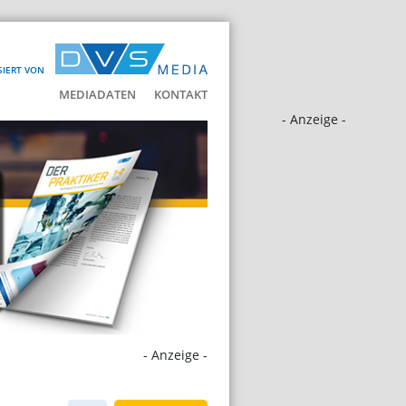
SIERT VON
MEDIADATEN
KONTAKT
- Anzeige -
- Anzeige -