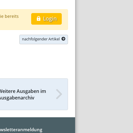
ie bereits
Login
nachfolgender Artikel
Weitere Ausgaben im
Ausgabenarchiv
wsletteranmeldung