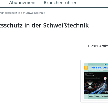
n
Abonnement
Branchenführer
ndheitsschutz in der Schweißtechnik
sschutz in der Schweißtechnik
Dieser Artik