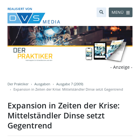
REALISIERT VON
MENÜ
- Anzeige -
Der Praktiker
Ausgaben
Ausgabe 7 (2009)
Expansion in Zeiten der Krise: Mittelständler Dinse setzt Gegentrend
Expansion in Zeiten der Krise:
Mittelständler Dinse setzt
Gegentrend