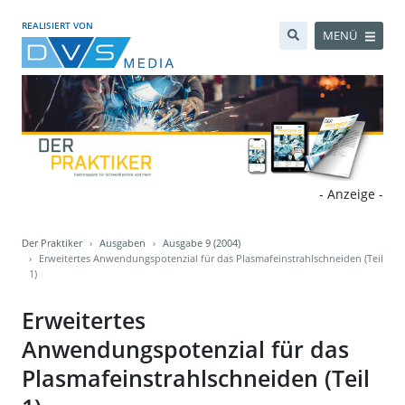
REALISIERT VON
MENÜ
- Anzeige -
Der Praktiker
Ausgaben
Ausgabe 9 (2004)
Erweitertes Anwendungspotenzial für das Plasmafeinstrahlschneiden (Teil
1)
Erweitertes
Anwendungspotenzial für das
Plasmafeinstrahlschneiden (Teil