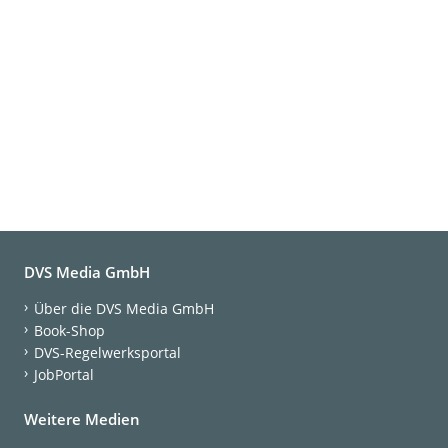
DVS Media GmbH
Über die DVS Media GmbH
Book-Shop
DVS-Regelwerksportal
JobPortal
Weitere Medien