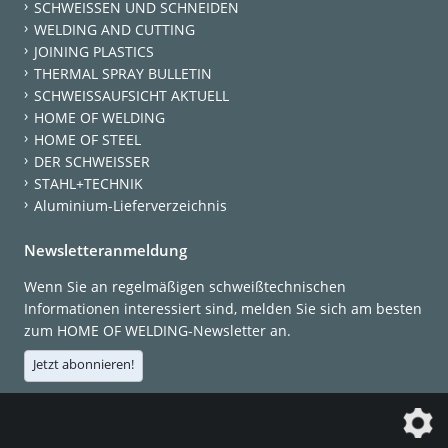
SCHWEISSEN UND SCHNEIDEN
WELDING AND CUTTING
JOINING PLASTICS
THERMAL SPRAY BULLETIN
SCHWEISSAUFSICHT AKTUELL
HOME OF WELDING
HOME OF STEEL
DER SCHWEISSER
STAHL+TECHNIK
Aluminium-Lieferverzeichnis
Newsletteranmeldung
Wenn Sie an regelmäßigen schweißtechnischen
Informationen interessiert sind, melden Sie sich am besten
zum HOME OF WELDING-Newsletter an.
Jetzt abonnieren!
Die DVS Media GmbH ist ein Unternehmen der