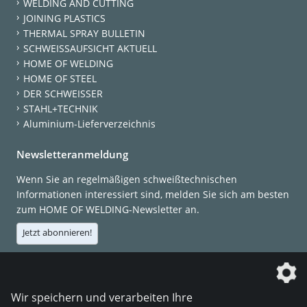
WELDING AND CUTTING
JOINING PLASTICS
THERMAL SPRAY BULLETIN
SCHWEISSAUFSICHT AKTUELL
HOME OF WELDING
HOME OF STEEL
DER SCHWEISSER
STAHL+TECHNIK
Aluminium-Lieferverzeichnis
Newsletteranmeldung
Wenn Sie an regelmäßigen schweißtechnischen
Informationen interessiert sind, melden Sie sich am besten
zum HOME OF WELDING-Newsletter an.
Jetzt abonnieren!
Die DVS Media GmbH ist ein Unternehmen der
Wir speichern und verarbeiten Ihre