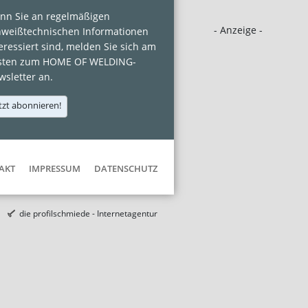
nn Sie an regelmäßigen
- Anzeige -
hweißtechnischen Informationen
eressiert sind, melden Sie sich am
sten zum HOME OF WELDING-
sletter an.
tzt abonnieren!
AKT
IMPRESSUM
DATENSCHUTZ
die profilschmiede - Internetagentur