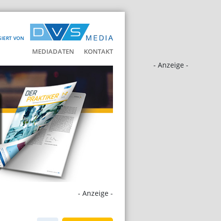
SIERT VON
MEDIADATEN
KONTAKT
- Anzeige -
- Anzeige -