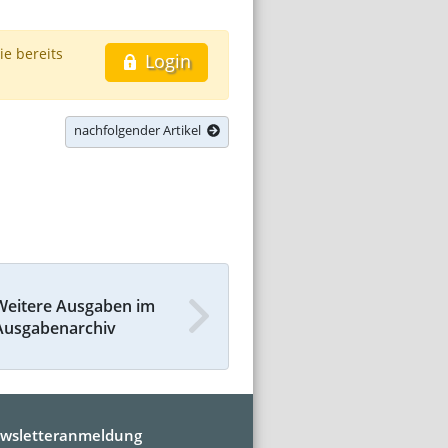
ie bereits
Login
nachfolgender Artikel
Weitere Ausgaben im
Ausgabenarchiv
wsletteranmeldung