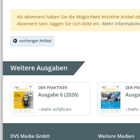
Als Abonnent haben Sie die Möglichkeit einzelne Artikel o
Abonnent sein, loggen Sie sich bitte ein.
Mehr Informatio
vorheriger Artikel
Weitere Ausgaben
DER PRAKTIKER
DER PR
Ausgabe 6 (2026)
Ausga
› mehr erfahren
› mehr
DVS Media GmbH
Weitere Medien