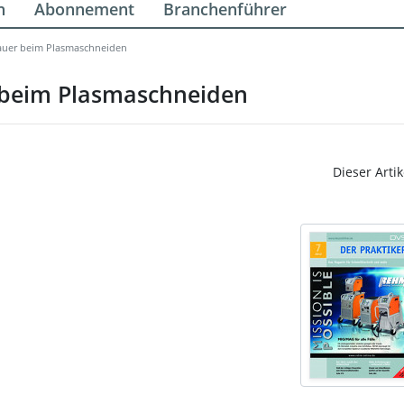
n
Abonnement
Branchenführer
auer beim Plasmaschneiden
 beim Plasmaschneiden
Dieser Artik