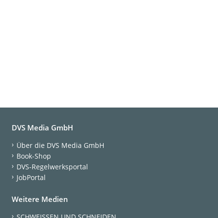
DVS Media GmbH
Über die DVS Media GmbH
Book-Shop
DVS-Regelwerksportal
JobPortal
Weitere Medien
SCHWEISSEN UND SCHNEIDEN