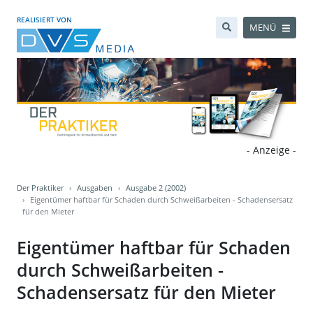
REALISIERT VON
MENÜ
- Anzeige -
Der Praktiker
Ausgaben
Ausgabe 2 (2002)
Eigentümer haftbar für Schaden durch Schweißarbeiten - Schadensersatz
für den Mieter
Eigentümer haftbar für Schaden
durch Schweißarbeiten -
Schadensersatz für den Mieter