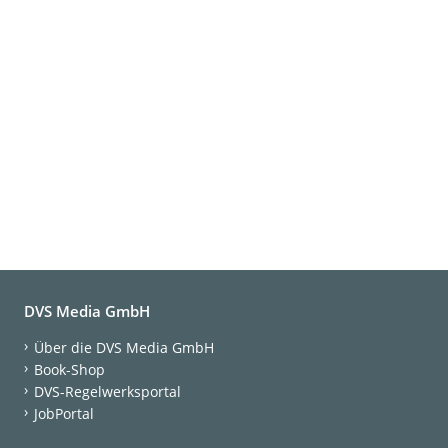
DVS Media GmbH
Über die DVS Media GmbH
Book-Shop
DVS-Regelwerksportal
JobPortal