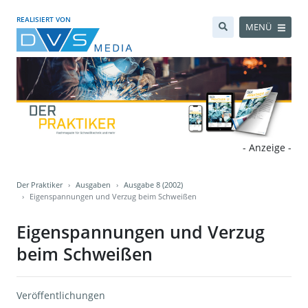
REALISIERT VON
MENÜ
- Anzeige -
Der Praktiker
Ausgaben
Ausgabe 8 (2002)
Eigenspannungen und Verzug beim Schweißen
Eigenspannungen und Verzug
beim Schweißen
Veröffentlichungen