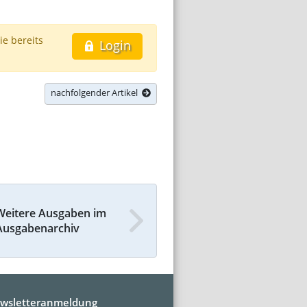
ie bereits
Login
nachfolgender Artikel
Weitere Ausgaben im
Ausgabenarchiv
wsletteranmeldung