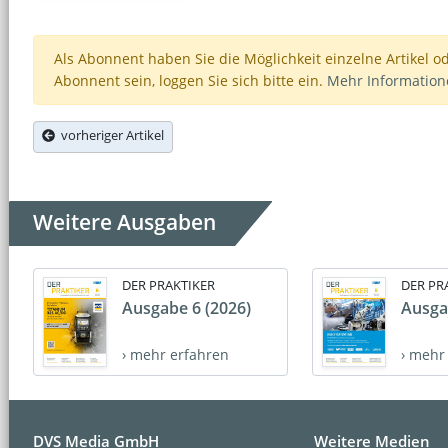
Als Abonnent haben Sie die Möglichkeit einzelne Artikel o
Abonnent sein, loggen Sie sich bitte ein.
Mehr Informatio
vorheriger Artikel
Weitere Ausgaben
DER PRAKTIKER
DER PR
Ausgabe 6 (2026)
Ausga
› mehr erfahren
› mehr
DVS Media GmbH
Weitere Medien