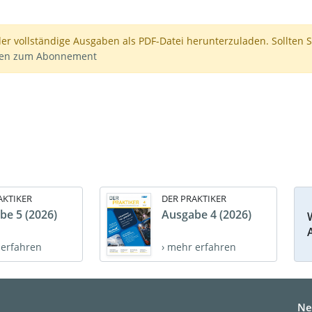
der vollständige Ausgaben als PDF-Datei herunterzuladen. Sollten S
nen zum Abonnement
AKTIKER
DER PRAKTIKER
be 5 (2026)
Ausgabe 4 (2026)
 erfahren
› mehr erfahren
Ne