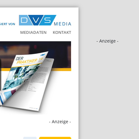
SIERT VON
MEDIADATEN
KONTAKT
- Anzeige -
- Anzeige -