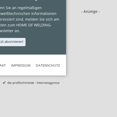
nn Sie an regelmäßigen
- Anzeige -
hweißtechnischen Informationen
eressiert sind, melden Sie sich am
sten zum HOME OF WELDING-
sletter an.
tzt abonnieren!
AKT
IMPRESSUM
DATENSCHUTZ
die profilschmiede - Internetagentur