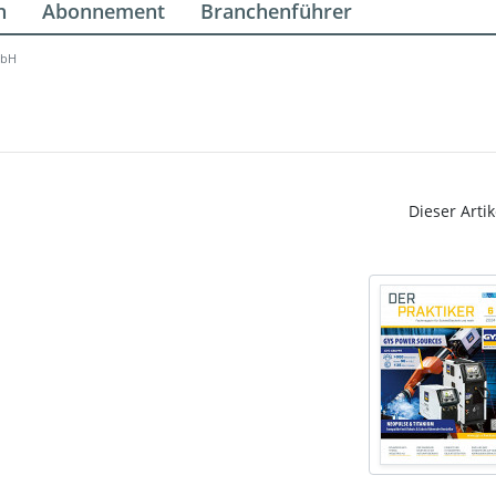
n
Abonnement
Branchenführer
mbH
Dieser Artik