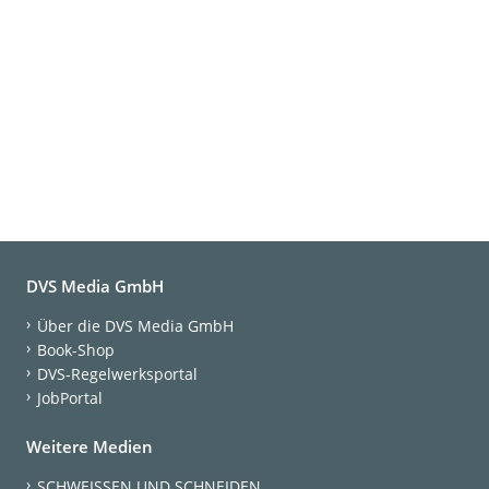
DVS Media GmbH
Über die DVS Media GmbH
Book-Shop
DVS-Regelwerksportal
JobPortal
Weitere Medien
SCHWEISSEN UND SCHNEIDEN