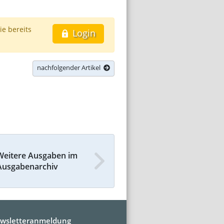
ie bereits
Login
nachfolgender Artikel
Weitere Ausgaben im
Ausgabenarchiv
wsletteranmeldung