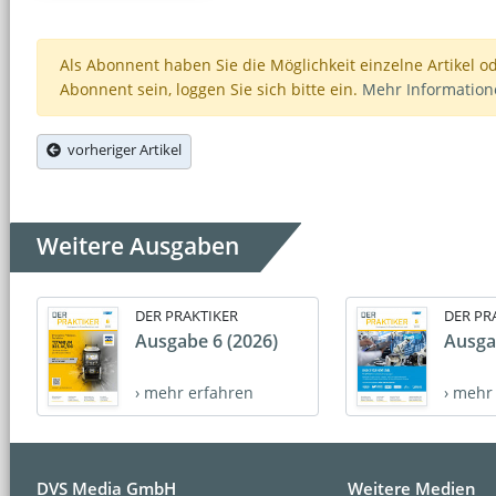
Als Abonnent haben Sie die Möglichkeit einzelne Artikel o
Abonnent sein, loggen Sie sich bitte ein.
Mehr Informatio
vorheriger Artikel
Weitere Ausgaben
DER PRAKTIKER
DER PR
Ausgabe 6 (2026)
Ausga
› mehr erfahren
› mehr
DVS Media GmbH
Weitere Medien