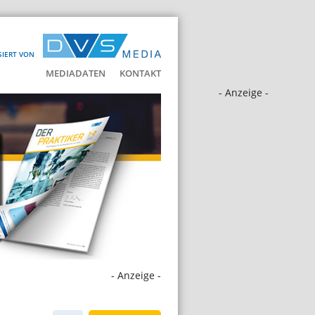
SIERT VON
MEDIADATEN
KONTAKT
- Anzeige -
- Anzeige -