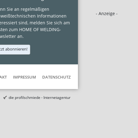
nn Sie an regelmäßigen
- Anzeige -
hweißtechnischen Informationen
eressiert sind, melden Sie sich am
sten zum HOME OF WELDING-
sletter an.
tzt abonnieren!
AKT
IMPRESSUM
DATENSCHUTZ
die profilschmiede - Internetagentur