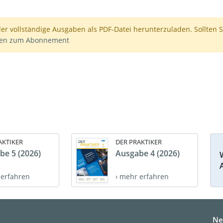
der vollständige Ausgaben als PDF-Datei herunterzuladen. Sollten S
nen zum Abonnement
AKTIKER
DER PRAKTIKER
be 5 (2026)
Ausgabe 4 (2026)
 erfahren
› mehr erfahren
Ne