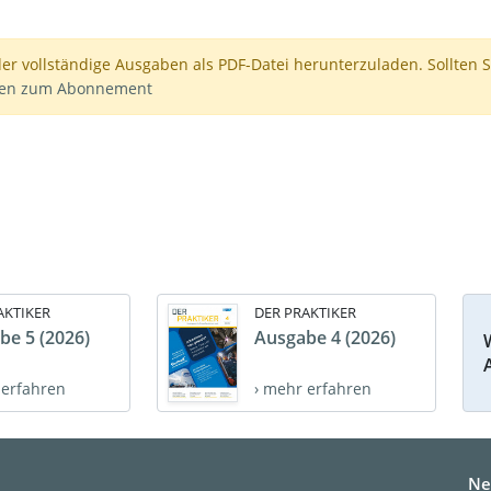
der vollständige Ausgaben als PDF-Datei herunterzuladen. Sollten S
nen zum Abonnement
AKTIKER
DER PRAKTIKER
be 5 (2026)
Ausgabe 4 (2026)
 erfahren
› mehr erfahren
Ne