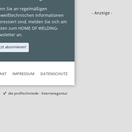
nn Sie an regelmäßigen
- Anzeige -
hweißtechnischen Informationen
eressiert sind, melden Sie sich am
sten zum HOME OF WELDING-
sletter an.
tzt abonnieren!
AKT
IMPRESSUM
DATENSCHUTZ
die profilschmiede - Internetagentur