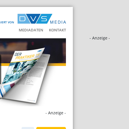
SIERT VON
MEDIADATEN
KONTAKT
- Anzeige -
- Anzeige -