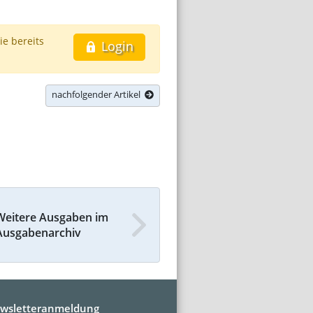
ie bereits
Login
nachfolgender Artikel
Weitere Ausgaben im
Ausgabenarchiv
wsletteranmeldung