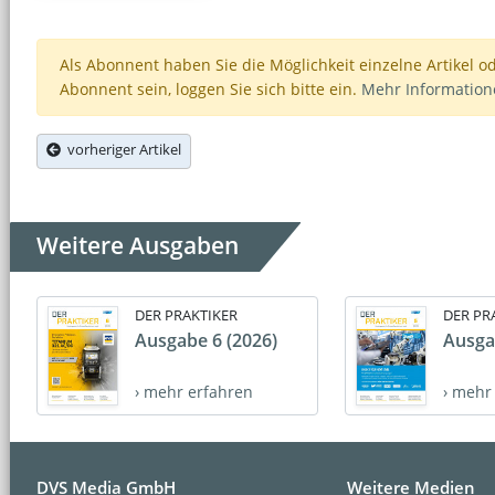
Als Abonnent haben Sie die Möglichkeit einzelne Artikel o
Abonnent sein, loggen Sie sich bitte ein.
Mehr Informatio
vorheriger Artikel
Weitere Ausgaben
DER PRAKTIKER
DER PR
Ausgabe 6 (2026)
Ausga
› mehr erfahren
› mehr
DVS Media GmbH
Weitere Medien