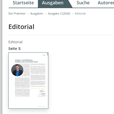
Startseite
Ausgaben
Suche
Autore
Der Praktiker
Ausgaben
Ausgabe 3 (2026)
Editorial
Editorial
Editorial
Seite 3: