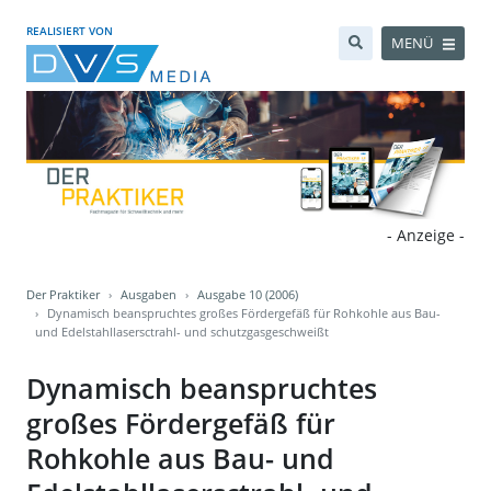
REALISIERT VON
MENÜ
- Anzeige -
Der Praktiker
Ausgaben
Ausgabe 10 (2006)
Dynamisch beanspruchtes großes Fördergefäß für Rohkohle aus Bau-
und Edelstahllasersctrahl- und schutzgasgeschweißt
Dynamisch beanspruchtes
großes Fördergefäß für
Rohkohle aus Bau- und