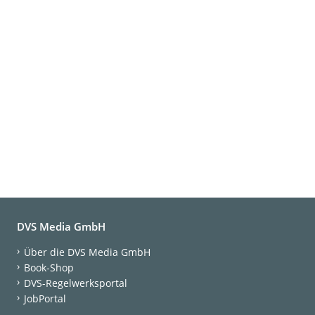
DVS Media GmbH
Über die DVS Media GmbH
Book-Shop
DVS-Regelwerksportal
JobPortal