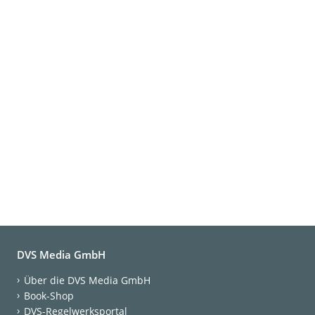
DVS Media GmbH
Über die DVS Media GmbH
Book-Shop
DVS-Regelwerksportal