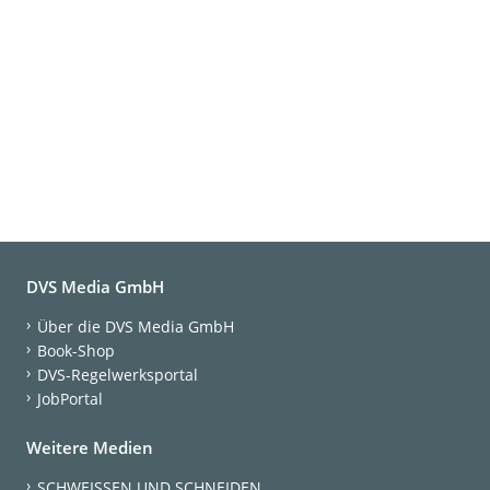
DVS Media GmbH
Über die DVS Media GmbH
Book-Shop
DVS-Regelwerksportal
JobPortal
Weitere Medien
SCHWEISSEN UND SCHNEIDEN