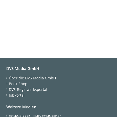
DVS Media GmbH
Über die DVS Media GmbH
Book-Shop
DVS-Regelwerksportal
JobPortal
Weitere Medien
SCHWEISSEN UND SCHNEIDEN