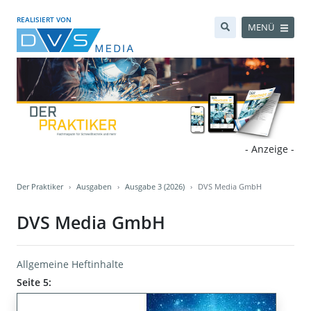
REALISIERT VON
MENÜ
- Anzeige -
Der Praktiker
Ausgaben
Ausgabe 3 (2026)
DVS Media GmbH
DVS Media GmbH
Allgemeine Heftinhalte
Seite 5: