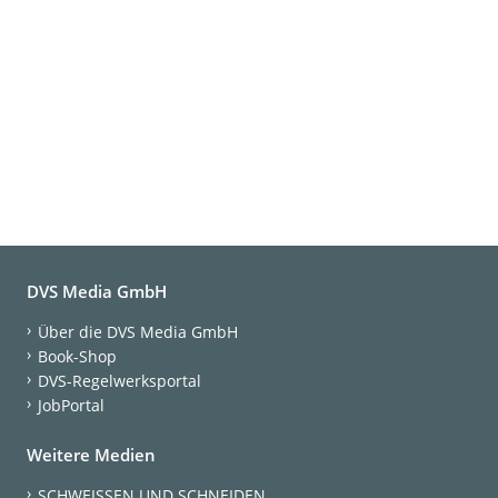
DVS Media GmbH
Über die DVS Media GmbH
Book-Shop
DVS-Regelwerksportal
JobPortal
Weitere Medien
SCHWEISSEN UND SCHNEIDEN