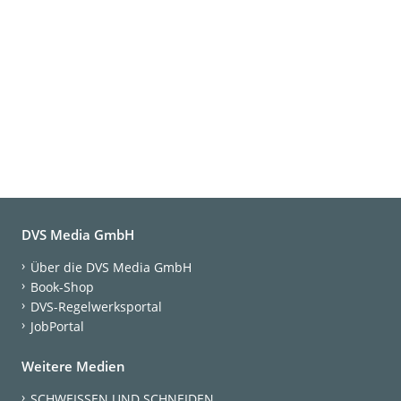
DVS Media GmbH
Über die DVS Media GmbH
Book-Shop
DVS-Regelwerksportal
JobPortal
Weitere Medien
SCHWEISSEN UND SCHNEIDEN