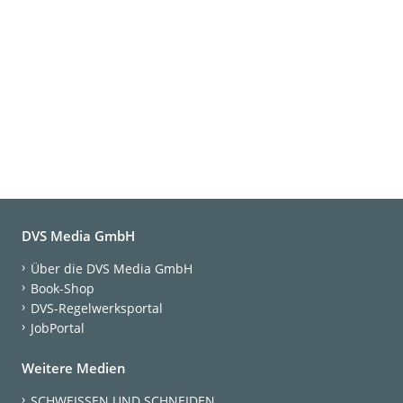
DVS Media GmbH
Über die DVS Media GmbH
Book-Shop
DVS-Regelwerksportal
JobPortal
Weitere Medien
SCHWEISSEN UND SCHNEIDEN