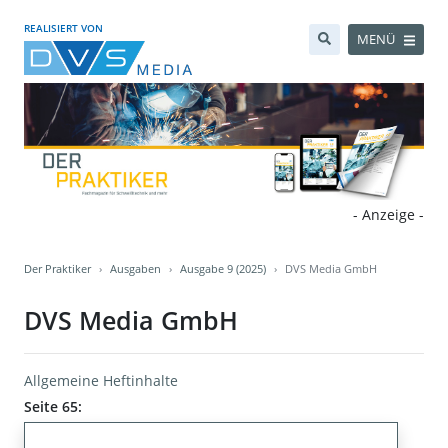
REALISIERT VON
MENÜ
- Anzeige -
Der Praktiker
Ausgaben
Ausgabe 9 (2025)
DVS Media GmbH
DVS Media GmbH
Allgemeine Heftinhalte
Seite 65: