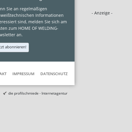
nn Sie an regelmäßigen
- Anzeige -
hweißtechnischen Informationen
eressiert sind, melden Sie sich am
sten zum HOME OF WELDING-
sletter an.
tzt abonnieren!
AKT
IMPRESSUM
DATENSCHUTZ
die profilschmiede - Internetagentur