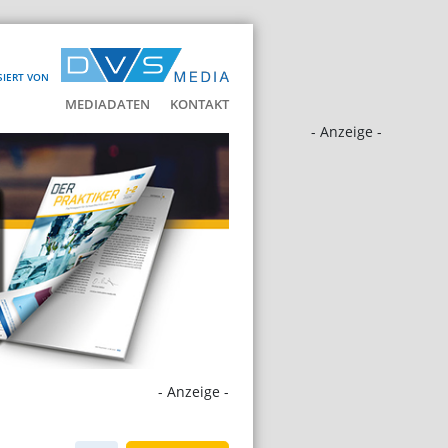
SIERT VON
MEDIADATEN
KONTAKT
- Anzeige -
- Anzeige -