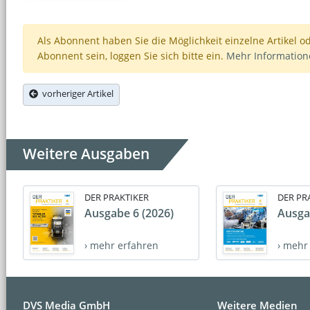
Als Abonnent haben Sie die Möglichkeit einzelne Artikel o
Abonnent sein, loggen Sie sich bitte ein.
Mehr Informatio
vorheriger Artikel
Weitere Ausgaben
DER PRAKTIKER
DER PR
Ausgabe 6 (2026)
Ausga
› mehr erfahren
› mehr
DVS Media GmbH
Weitere Medien