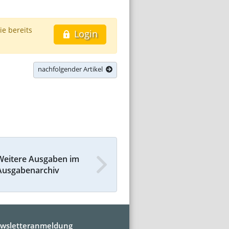
ie bereits
Login
nachfolgender Artikel
Weitere Ausgaben im
Ausgabenarchiv
wsletteranmeldung