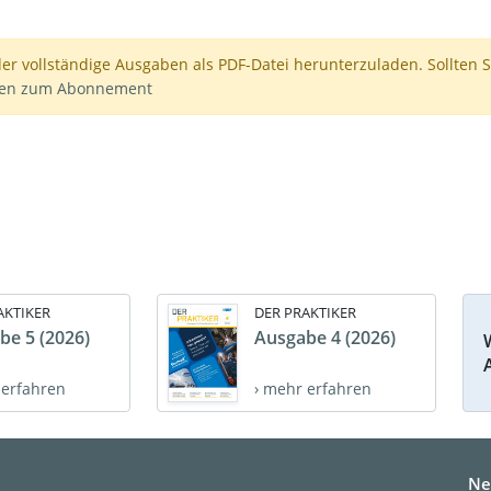
der vollständige Ausgaben als PDF-Datei herunterzuladen. Sollten S
nen zum Abonnement
AKTIKER
DER PRAKTIKER
be 5 (2026)
Ausgabe 4 (2026)
 erfahren
› mehr erfahren
Ne