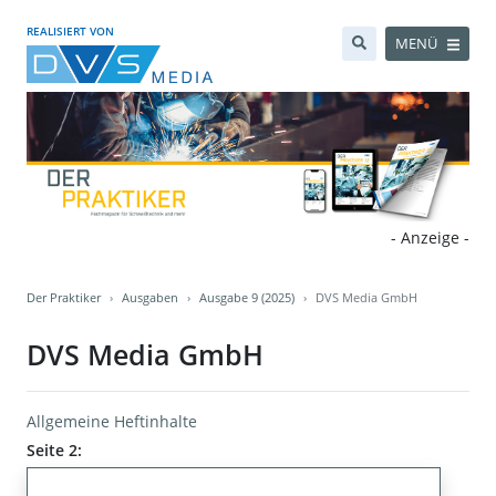
REALISIERT VON
MENÜ
- Anzeige -
Der Praktiker
Ausgaben
Ausgabe 9 (2025)
DVS Media GmbH
DVS Media GmbH
Allgemeine Heftinhalte
Seite 2: