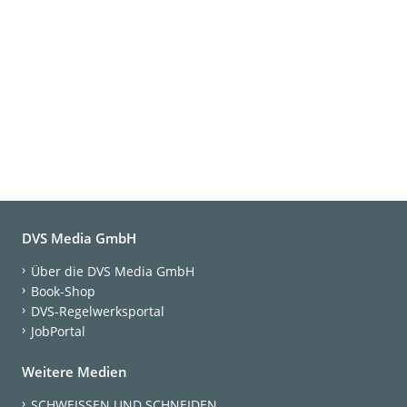
DVS Media GmbH
Über die DVS Media GmbH
Book-Shop
DVS-Regelwerksportal
JobPortal
Weitere Medien
SCHWEISSEN UND SCHNEIDEN