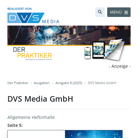
REALISIERT VON
MENÜ
- Anzeige -
Der Praktiker
Ausgaben
Ausgabe 8 (2025)
DVS Media GmbH
DVS Media GmbH
Allgemeine Heftinhalte
Seite 5: