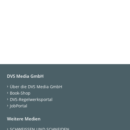
DVS Media GmbH
Über die DVS Media GmbH
Book-Shop
DVS-Regelwerksportal
JobPortal
Weitere Medien
SCHWEISSEN UND SCHNEIDEN