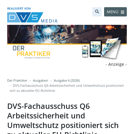
REALISIERT VON
MENÜ
- Anzeige -
Der Praktiker
Ausgaben
Ausgabe 6 (2026)
DVS-Fachausschuss Q6 Arbeitssicherheit und Umweltschutz positioniert
sich zu aktueller EU-Richtlinie
DVS-Fachausschuss Q6
Arbeitssicherheit und
Umweltschutz positioniert sich