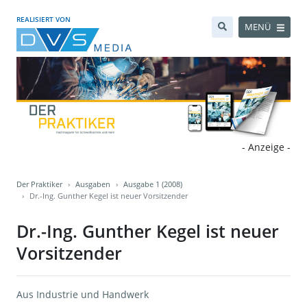
REALISIERT VON
MENÜ
- Anzeige -
Der Praktiker
Ausgaben
Ausgabe 1 (2008)
Dr.-Ing. Gunther Kegel ist neuer Vorsitzender
Dr.-Ing. Gunther Kegel ist neuer
Vorsitzender
Aus Industrie und Handwerk