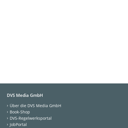
DVS Media GmbH
Über die DVS Media GmbH
Book-Shop
DVS-Regelwerksportal
JobPortal