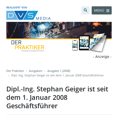
REALISIERT VON
MENÜ
- Anzeige -
Der Praktiker
Ausgaben
Ausgabe 1 (2008)
Dipl.-Ing. Stephan Geiger ist seit dem 1. Januar 2008 Geschäftsführer
Dipl.-Ing. Stephan Geiger ist seit
dem 1. Januar 2008
Geschäftsführer