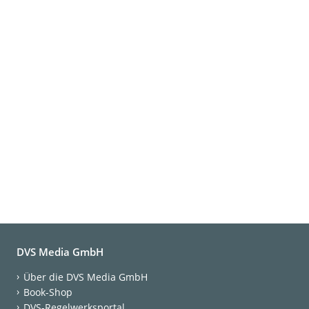
DVS Media GmbH
Über die DVS Media GmbH
Book-Shop
DVS-Regelwerksportal