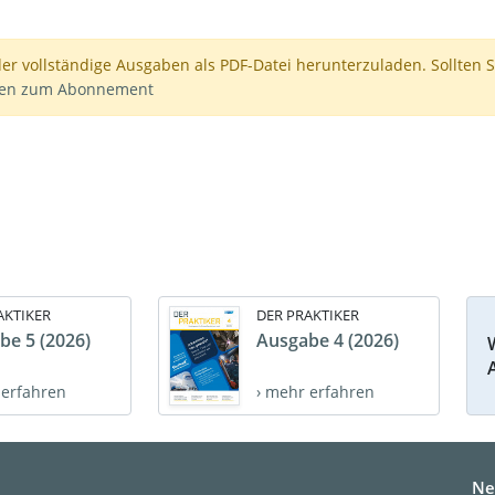
der vollständige Ausgaben als PDF-Datei herunterzuladen. Sollten S
nen zum Abonnement
AKTIKER
DER PRAKTIKER
be 5 (2026)
Ausgabe 4 (2026)
 erfahren
› mehr erfahren
Ne