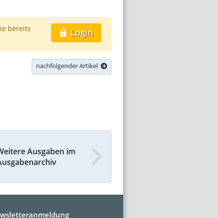
ie bereits
Login
nachfolgender Artikel
Weitere Ausgaben im
Ausgabenarchiv
wsletteranmeldung