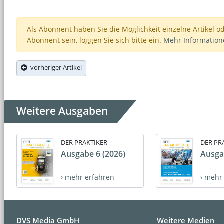
Als Abonnent haben Sie die Möglichkeit einzelne Artikel o
Abonnent sein, loggen Sie sich bitte ein.
Mehr Informatio
vorheriger Artikel
Weitere Ausgaben
DER PRAKTIKER
DER PR
Ausgabe 6 (2026)
Ausga
› mehr erfahren
› mehr
DVS Media GmbH
Weitere Medien