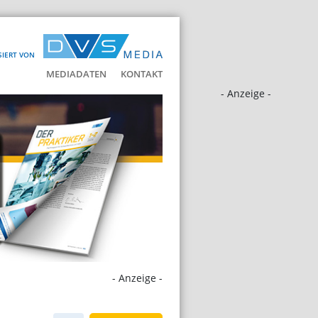
SIERT VON
MEDIADATEN
KONTAKT
- Anzeige -
- Anzeige -