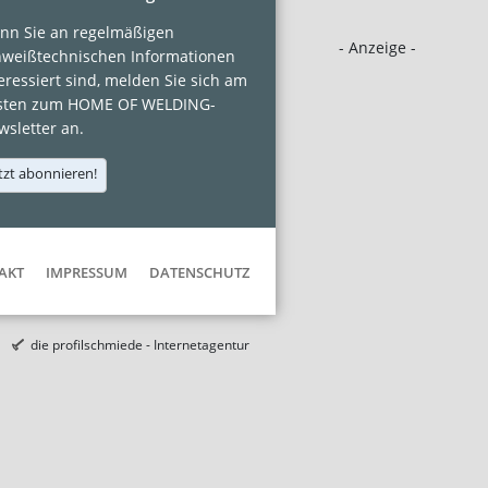
nn Sie an regelmäßigen
- Anzeige -
hweißtechnischen Informationen
eressiert sind, melden Sie sich am
sten zum HOME OF WELDING-
sletter an.
tzt abonnieren!
AKT
IMPRESSUM
DATENSCHUTZ
die profilschmiede - Internetagentur