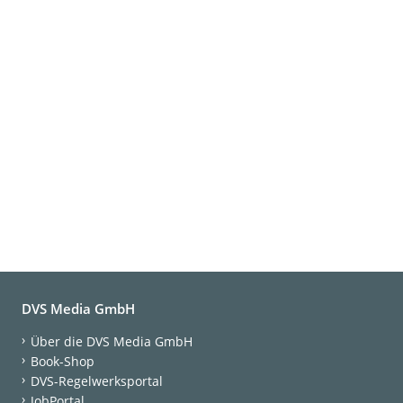
DVS Media GmbH
Über die DVS Media GmbH
Book-Shop
DVS-Regelwerksportal
JobPortal