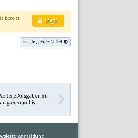
ie bereits
Login
nachfolgender Artikel
Weitere Ausgaben im
Ausgabenarchiv
wsletteranmeldung