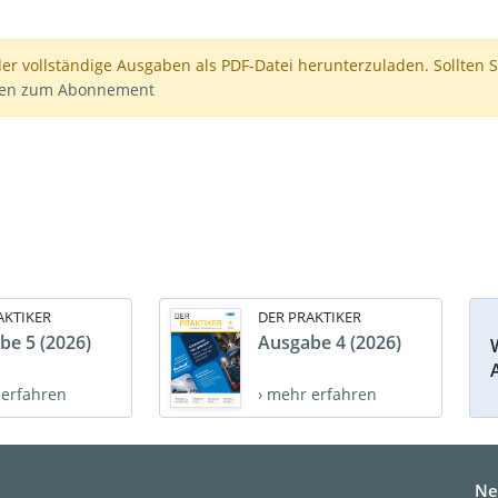
der vollständige Ausgaben als PDF-Datei herunterzuladen. Sollten S
nen zum Abonnement
AKTIKER
DER PRAKTIKER
be 5 (2026)
Ausgabe 4 (2026)
 erfahren
› mehr erfahren
Ne