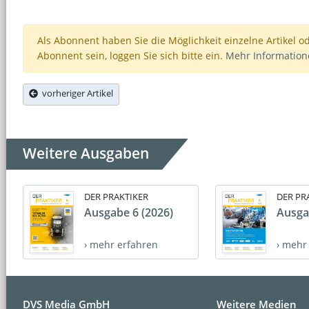
Als Abonnent haben Sie die Möglichkeit einzelne Artikel o
Abonnent sein, loggen Sie sich bitte ein.
Mehr Informatio
vorheriger Artikel
Weitere Ausgaben
DER PRAKTIKER
DER PR
Ausgabe 6 (2026)
Ausga
› mehr erfahren
› mehr
DVS Media GmbH
Weitere Medien