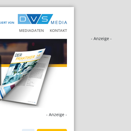
SIERT VON
MEDIADATEN
KONTAKT
- Anzeige -
- Anzeige -