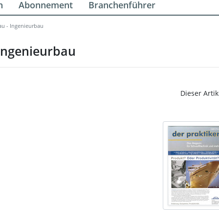
n
Abonnement
Branchenführer
au - Ingenieurbau
Ingenieurbau
Dieser Artik