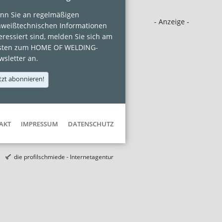
nn Sie an regelmäßigen
- Anzeige -
hweißtechnischen Informationen
eressiert sind, melden Sie sich am
sten zum HOME OF WELDING-
sletter an.
tzt abonnieren!
AKT
IMPRESSUM
DATENSCHUTZ
die profilschmiede - Internetagentur