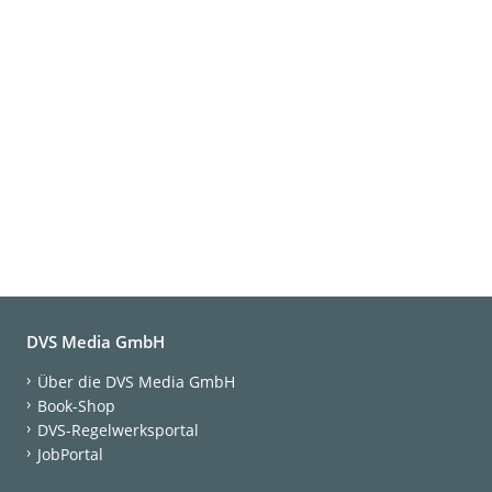
DVS Media GmbH
Über die DVS Media GmbH
Book-Shop
DVS-Regelwerksportal
JobPortal