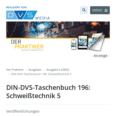
REALISIERT VON
MENÜ
- Anzeige -
Der Praktiker
Ausgaben
Ausgabe 6 (2002)
DIN-DVS-Taschenbuch 196: Schweißtechnik 5
DIN-DVS-Taschenbuch 196:
Schweißtechnik 5
Veröffentlichungen