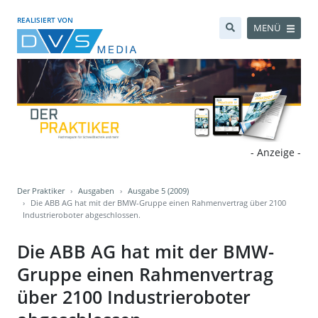
REALISIERT VON
MENÜ
- Anzeige -
Der Praktiker
Ausgaben
Ausgabe 5 (2009)
Die ABB AG hat mit der BMW-Gruppe einen Rahmenvertrag über 2100
Industrieroboter abgeschlossen.
Die ABB AG hat mit der BMW-
Gruppe einen Rahmenvertrag
über 2100 Industrieroboter