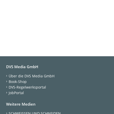
DVS Media GmbH
Über die DVS Media GmbH
Book-Shop
DVS-Regelwerksportal
JobPortal
Weitere Medien
SCHWEISSEN UND SCHNEIDEN