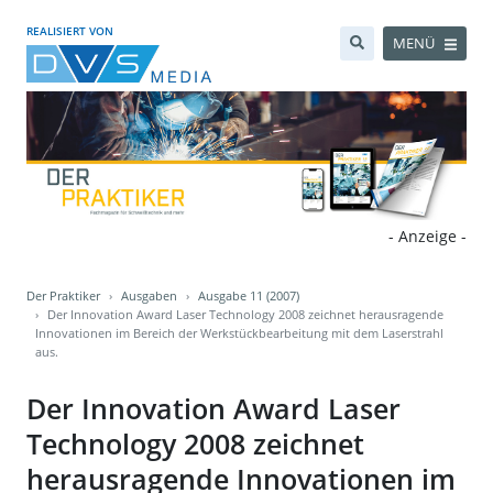
REALISIERT VON
MENÜ
- Anzeige -
Der Praktiker
Ausgaben
Ausgabe 11 (2007)
Der Innovation Award Laser Technology 2008 zeichnet herausragende
Innovationen im Bereich der Werkstückbearbeitung mit dem Laserstrahl
aus.
Der Innovation Award Laser
Technology 2008 zeichnet
herausragende Innovationen im