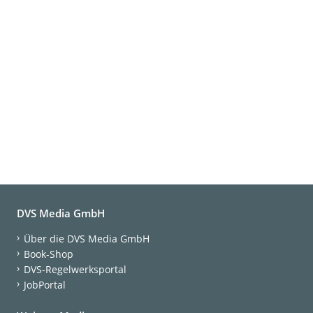
DVS Media GmbH
Über die DVS Media GmbH
Book-Shop
DVS-Regelwerksportal
JobPortal