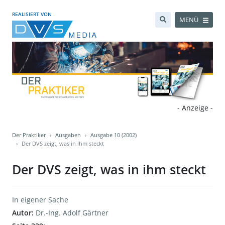
REALISIERT VON
MENÜ
- Anzeige -
Der Praktiker
Ausgaben
Ausgabe 10 (2002)
Der DVS zeigt, was in ihm steckt
Der DVS zeigt, was in ihm steckt
In eigener Sache
Autor:
Dr.-Ing. Adolf Gärtner