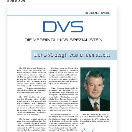
Seite 329: