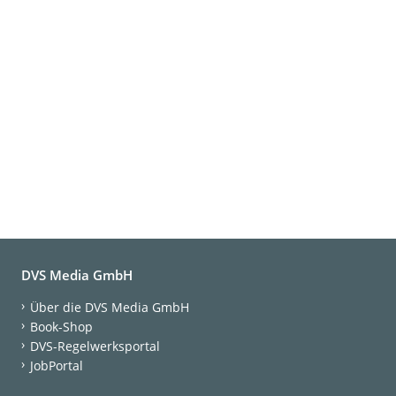
DVS Media GmbH
Über die DVS Media GmbH
Book-Shop
DVS-Regelwerksportal
JobPortal