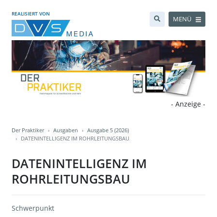
REALISIERT VON
MENÜ
- Anzeige -
Der Praktiker
Ausgaben
Ausgabe 5 (2026)
DATENINTELLIGENZ IM ROHRLEITUNGSBAU
DATENINTELLIGENZ IM
ROHRLEITUNGSBAU
Schwerpunkt