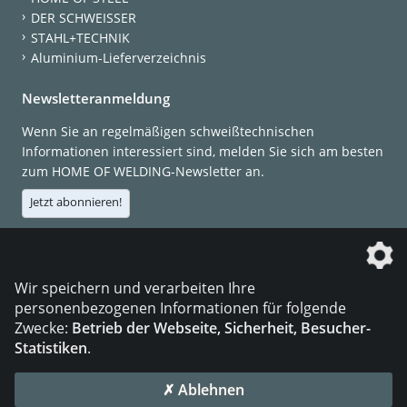
DER SCHWEISSER
STAHL+TECHNIK
Aluminium-Lieferverzeichnis
Newsletteranmeldung
Wenn Sie an regelmäßigen schweißtechnischen
Informationen interessiert sind, melden Sie sich am besten
zum HOME OF WELDING-Newsletter an.
Jetzt abonnieren!
Die DVS Media GmbH ist ein Unternehmen der
Wir speichern und verarbeiten Ihre
personenbezogenen Informationen für folgende
Zwecke:
Betrieb der Webseite, Sicherheit, Besucher-
Statistiken
.
KONTAKT
IMPRESSUM
DATENSCHUTZ
✗ Ablehnen